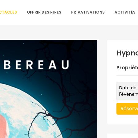
CTACLES
OFFRIR DES RIRES
PRIVATISATIONS
ACTIVITÉS
Hypno
Propriét
Date de
l'événe
Réserv