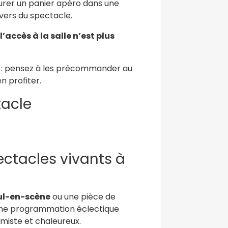
urer un panier apéro dans une
vers du spectacle.
l’accès à la salle n’est plus
: pensez à les précommander au
n profiter.
tacle
ctacles vivants à
ul-en-scène
ou une pièce de
ne programmation éclectique
timiste et chaleureux.