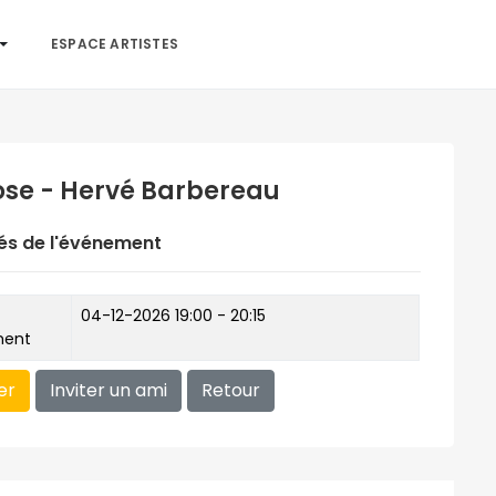
ESPACE ARTISTES
se - Hervé Barbereau
és de l'événement
04-12-2026
19:00 - 20:15
ment
er
Inviter un ami
Retour