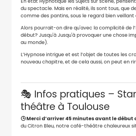
En état Hypnotique les Sujets sur scène, pensent 
du spectacle. Mais en réalité, ils sont tous, que
comme des pantins, sous le regard bien veillant 
Alors pourrait-on dire qu'avec la complicité de l’I.
début? Jusqu'à Jusqu'à provoquer une chose im
au monde).
L’Hypnose intrigue et est l’objet de toutes les c
nouveau chapitre, et de cela aussi, on peut en ri
🎭 Infos pratiques – St
théâtre à Toulouse
🕒 Merci d’arriver 45 minutes avant le début
du Citron Bleu, notre café-théâtre chaleureux s