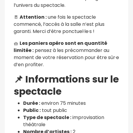
l’univers du spectacle.
🚪
Attention :
une fois le spectacle
commencé, l’accès à la salle n’est plus
garanti. Merci d’être ponctuel·le·s !
🧺
Les paniers apéro sont en quantité
limitée :
pensez à les précommander au
moment de votre réservation pour être sûr·e
d’en profiter.
📌
Informations sur le
spectacle
Durée :
environ 75 minutes
Public :
tout public
Type de spectacle :
improvisation
théâtrale
Nombre d’artistes :
2