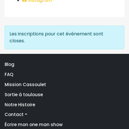
📸 Instagram
Les inscriptions pour cet événement sont
closes.
Blog
FAQ
Mission Cassoulet
Sortie à toulouse
Notre Histoire
Contact
Écrire mon one man show