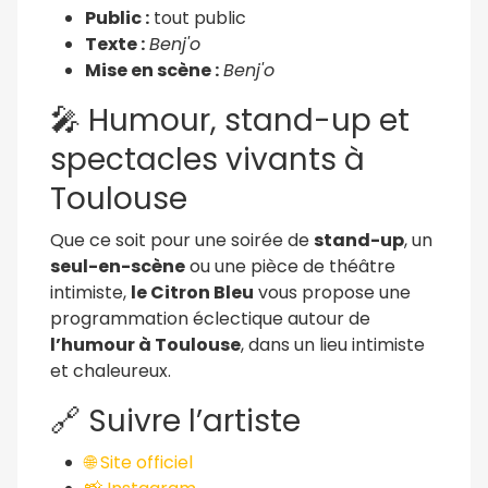
Public :
tout public
Texte :
Benj'o
Mise en scène :
Benj'o
🎤 Humour, stand-up et
spectacles vivants à
Toulouse
Que ce soit pour une soirée de
stand-up
, un
seul-en-scène
ou une pièce de théâtre
intimiste,
le Citron Bleu
vous propose une
programmation éclectique autour de
l’humour à Toulouse
, dans un lieu intimiste
et chaleureux.
🔗 Suivre l’artiste
🌐 Site officiel