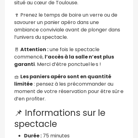
situé au cœur de Toulouse.
🍷 Prenez le temps de boire un verre ou de
savourer un panier apéro dans une
ambiance conviviale avant de plonger dans
l’univers du spectacle.
🚪
Attention :
une fois le spectacle
commencé,
l’accès à la salle n’est plus
garanti
. Merci d’être ponctuel·le·s !
🧺
Les paniers apéro sont en quantité
limitée
: pensez à les précommander au
moment de votre réservation pour être sûr·e
d’en profiter.
📌 Informations sur le
spectacle
Durée :
75 minutes